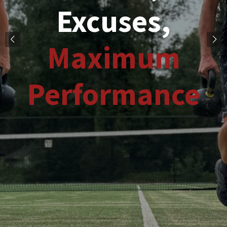
Excuses,
Maximum
Performance