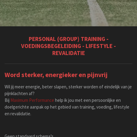
PERSONAL (GROUP) TRAINING -
VOEDINGSBEGELEIDING - LIFESTYLE -
REVALIDATIE
Word sterker, energieker en pijnvrij
Wil jij meer energie, beter slapen, sterker worden of eindelijk van je
pijnklachten af?
Bij
Maximum Performance
help ik jou met een persoonlijke en
doelgerichte aanpak op het gebied van training, voeding, lifestyle
en revalidatie.
Geen standaard schema’s.